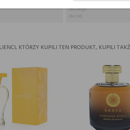
dla niego
dla niej
LIENCI, KTÓRZY KUPILI TEN PRODUKT, KUPILI TAKŻ