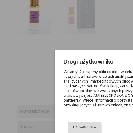
Drogi użytkowniku
Witamy! Stosujemy pliki cookie w cel
naszych partnerów w celach analityczn
analitycznych i marketingowych plików
nas i naszych partnerów, kliknij „Zar
z plików cookie we wskazanych powyż
osobowych jest AMISELL SPÓŁKA Z OG
partnerzy. Więcej informacji o korzys
przysługujących Ci uprawnieniach, znaj
Marki Niszowe
Rodzaj
USTAWIENIA