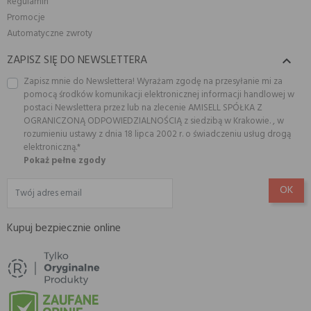
Regulamin
Promocje
Automatyczne zwroty
ZAPISZ SIĘ DO NEWSLETTERA

Zapisz mnie do Newslettera! Wyrażam zgodę na przesyłanie mi za
pomocą środków komunikacji elektronicznej informacji handlowej w
postaci Newslettera przez lub na zlecenie AMISELL SPÓŁKA Z
OGRANICZONĄ ODPOWIEDZIALNOŚCIĄ z siedzibą w Krakowie. , w
rozumieniu ustawy z dnia 18 lipca 2002 r. o świadczeniu usług drogą
elektroniczną.*
Pokaż pełne zgody
Kupuj bezpiecznie online