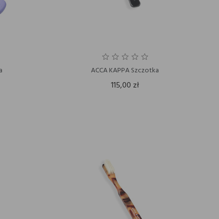
a
ACCA KAPPA Szczotka
115,00 zł