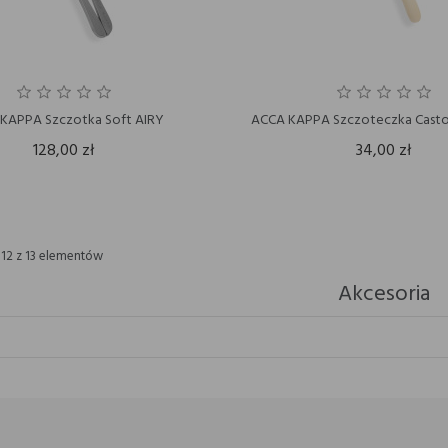
KAPPA Szczotka Soft AIRY
ACCA KAPPA Szczoteczka Castor o
128,00 zł
34,00 zł
-12 z 13 elementów
Akcesoria