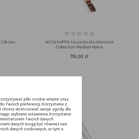
3 Bi-Lev
ACCA KAPPA Szczoteczka Historical
Collection Medium Nylon
116,00 zł
orzystywać pliki cookie własne oraz
o Twoich preferencji. Korzystanie z
eli chcesz dostosować swoje zgody dla
iając wybrane ustawienia. Korzystanie
ministratorem Twoich danych
ami danych mogą być również nasi
 Twoich danych osobowych, w tym o