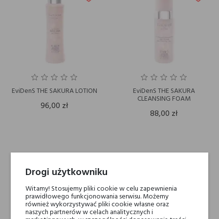
EviDenS THE SAKURA LOTION
EviDenS THE SAKURA
CLEANSING FOAM
96,00 zł
88,00 zł
OBECNIE BRAK NA STANIE
Drogi użytkowniku
Witamy! Stosujemy pliki cookie w celu zapewnienia
prawidłowego funkcjonowania serwisu. Możemy
również wykorzystywać pliki cookie własne oraz
naszych partnerów w celach analitycznych i