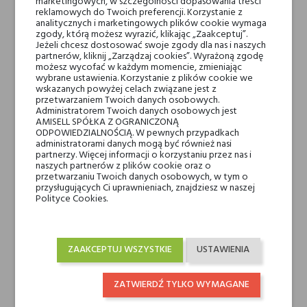
marketingowych, w szczególności dopasowania treści
reklamowych do Twoich preferencji. Korzystanie z
analitycznych i marketingowych plików cookie wymaga
zgody, którą możesz wyrazić, klikając „Zaakceptuj”.
Jeżeli chcesz dostosować swoje zgody dla nas i naszych
partnerów, kliknij „Zarządzaj cookies”. Wyrażoną zgodę
EviDenS THE NEW SKIN
EviDenS THE BRIGHTENING
możesz wycofać w każdym momencie, zmieniając
PEELING GEL
CREAM
wybrane ustawienia. Korzystanie z plików cookie we
wskazanych powyżej celach związane jest z
126,00 zł
489,00 zł
przetwarzaniem Twoich danych osobowych.
Administratorem Twoich danych osobowych jest
AMISELL SPÓŁKA Z OGRANICZONĄ
ODPOWIEDZIALNOŚCIĄ. W pewnych przypadkach
administratorami danych mogą być również nasi
partnerzy. Więcej informacji o korzystaniu przez nas i
naszych partnerów z plików cookie oraz o
przetwarzaniu Twoich danych osobowych, w tym o
przysługujących Ci uprawnieniach, znajdziesz w naszej
Polityce Cookies.
ZAAKCEPTUJ WSZYSTKIE
USTAWIENIA
ZATWIERDŹ TYLKO WYMAGANE