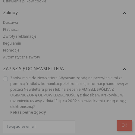
Ustawienia plików cookie
Zakupy

Dostawa
Płatności
Zwroty i reklamacje
Regulamin
Promocje
Automatyczne zwroty
ZAPISZ SIĘ DO NEWSLETTERA

Zapisz mnie do Newslettera! Wyrażam zgodę na przesyłanie mi za
pomocą środków komunikacji elektronicznej informacji handlowej w
postaci Newslettera przez lub na zlecenie AMISELL SPÓŁKA Z
OGRANICZONĄ ODPOWIEDZIALNOŚCIĄ z siedzibą w Krakowie. , w
rozumieniu ustawy z dnia 18 lipca 2002 r. o świadczeniu usług drogą
elektroniczną.*
Pokaż pełne zgody