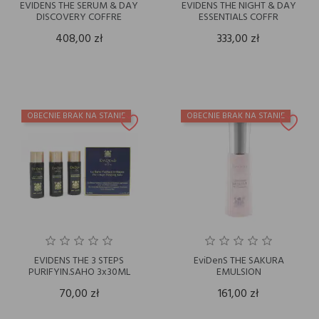
EVIDENS THE SERUM & DAY
EVIDENS THE NIGHT & DAY
DISCOVERY COFFRE
ESSENTIALS COFFR
408,00 zł
333,00 zł
OBECNIE BRAK NA STANIE
OBECNIE BRAK NA STANIE
EVIDENS THE 3 STEPS
EviDenS THE SAKURA
PURIFYIN.SAHO 3x30ML
EMULSION
70,00 zł
161,00 zł