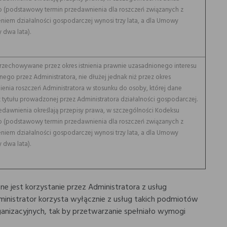
 (podstawowy termin przedawnienia dla roszczeń związanych z
iem działalności gospodarczej wynosi trzy lata, a dla Umowy
 dwa lata).
rzechowywane przez okres istnienia prawnie uzasadnionego interesu
nego przez Administratora, nie dłużej jednak niż przez okres
enia roszczeń Administratora w stosunku do osoby, której dane
z tytułu prowadzonej przez Administratora działalności gospodarczej.
edawnienia określają przepisy prawa, w szczególności Kodeksu
 (podstawowy termin przedawnienia dla roszczeń związanych z
iem działalności gospodarczej wynosi trzy lata, a dla Umowy
 dwa lata).
 jest korzystanie przez Administratora z usług
ministrator korzysta wyłącznie z usług takich podmiotów
anizacyjnych, tak by przetwarzanie spełniało wymogi