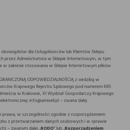
em obowiązków dla Usługobiorców lub Klientów Sklepu
h przez Administratora w Sklepie Internetowym, w tym
e w zakresie stosowania w Sklepie Internetowym plików
Z OGRANICZONĄ ODPOWIEDZIALNOŚCIĄ z siedzibą w
dsiębiorców Krajowego Rejestru Sądowego pod numerem KRS
dmieścia w Krakowie, XI Wydział Gospodarczy Krajowego
ektronicznej: info@amisell.pl – zwana dalej
i prawa, w szczególności zgodnie z rozporządzeniem
wiązku z przetwarzaniem danych osobowych i w sprawie
ch) – zwanym dalej „
RODO
” lub „
Rozporządzeniem