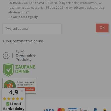
OGRANICZONĄ ODPOWIEDZIALNOŚCIĄ z siedzibą w Krakowie. , w
rozumieniu ustawy z dnia 18 lipca 2002 r. o świadczeniu usług drogą
elektroniczną.*
Pokaż pełne zgody
Kupuj bezpiecznie online
© 2026 Amisell