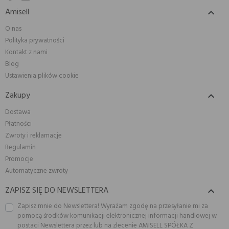
Amisell

O nas
Polityka prywatności
Kontakt z nami
Blog
Ustawienia plików cookie
Zakupy

Dostawa
Płatności
Zwroty i reklamacje
Regulamin
Promocje
Automatyczne zwroty
ZAPISZ SIĘ DO NEWSLETTERA

Zapisz mnie do Newslettera! Wyrażam zgodę na przesyłanie mi za
pomocą środków komunikacji elektronicznej informacji handlowej w
postaci Newslettera przez lub na zlecenie AMISELL SPÓŁKA Z