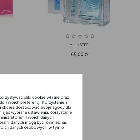
Yujin STEEL
65,00 zł
orzystywać pliki cookie własne oraz
o Twoich preferencji. Korzystanie z
eli chcesz dostosować swoje zgody dla
iając wybrane ustawienia. Korzystanie
ministratorem Twoich danych
ami danych mogą być również nasi
 Twoich danych osobowych, w tym o