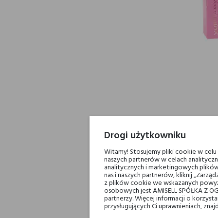
Drogi użytkowniku
OBECNIE B
Witamy! Stosujemy pliki cookie w cel
naszych partnerów w celach analityczn
analitycznych i marketingowych plików
nas i naszych partnerów, kliknij „Zar
z plików cookie we wskazanych powyż
osobowych jest AMISELL SPÓŁKA Z OG
partnerzy. Więcej informacji o korzys
przysługujących Ci uprawnieniach, znaj