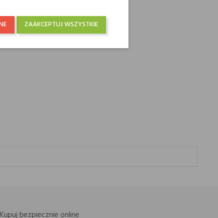
NE
ZAAKCEPTUJ WSZYSTKIE
Kupuj bezpiecznie online