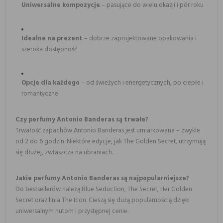
Uniwersalne kompozycje
– pasujące do wielu okazji i pór roku
Idealne na prezent
– dobrze zaprojektowane opakowania i
szeroka dostępność
Opcje dla każdego
– od świeżych i energetycznych, po ciepłe i
romantyczne
Czy perfumy Antonio Banderas są trwałe?
Trwałość zapachów Antonio Banderas jest umiarkowana – zwykle
od 2 do 6 godzin. Niektóre edycje, jak The Golden Secret, utrzymują
się dłużej, zwłaszcza na ubraniach.
Jakie perfumy Antonio Banderas są najpopularniejsze?
Do bestsellerów należą Blue Seduction, The Secret, Her Golden
Secret oraz linia The Icon. Cieszą się dużą popularnością dzięki
uniwersalnym nutom i przystępnej cenie.