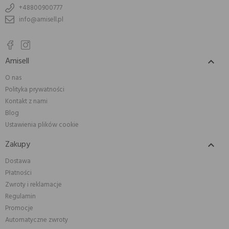
+48800900777
info@amisell.pl
Amisell

O nas
Polityka prywatności
Kontakt z nami
Blog
Ustawienia plików cookie
Zakupy

Dostawa
Płatności
Zwroty i reklamacje
Regulamin
Promocje
Automatyczne zwroty