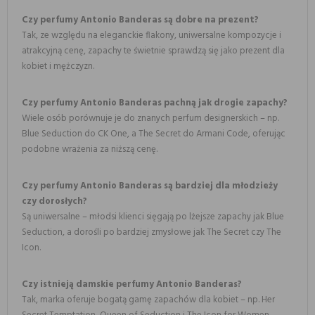
Czy perfumy Antonio Banderas są dobre na prezent?
Tak, ze względu na eleganckie flakony, uniwersalne kompozycje i
atrakcyjną cenę, zapachy te świetnie sprawdzą się jako prezent dla
kobiet i mężczyzn.
Czy perfumy Antonio Banderas pachną jak drogie zapachy?
Wiele osób porównuje je do znanych perfum designerskich – np.
Blue Seduction do CK One, a The Secret do Armani Code, oferując
podobne wrażenia za niższą cenę.
Czy perfumy Antonio Banderas są bardziej dla młodzieży
czy dorosłych?
Są uniwersalne – młodsi klienci sięgają po lżejsze zapachy jak Blue
Seduction, a dorośli po bardziej zmysłowe jak The Secret czy The
Icon.
Czy istnieją damskie perfumy Antonio Banderas?
Tak, marka oferuje bogatą gamę zapachów dla kobiet – np. Her