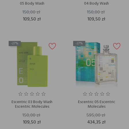
05 Body Wash
04 Body Wash
150,00 zł
150,00 zł
109,50 zł
109,50 zł
-27%
-27%
Escentric 03 Body Wash
Escentric 05 Escentric
Escentric Molecules
Molecules
150,00 zł
595,00 zł
109,50 zł
434,35 zł