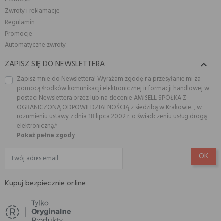
Zwroty i reklamacje
Regulamin
Promocje
Automatyczne zwroty
ZAPISZ SIĘ DO NEWSLETTERA

Zapisz mnie do Newslettera! Wyrażam zgodę na przesyłanie mi za
pomocą środków komunikacji elektronicznej informacji handlowej w
postaci Newslettera przez lub na zlecenie AMISELL SPÓŁKA Z
OGRANICZONĄ ODPOWIEDZIALNOŚCIĄ z siedzibą w Krakowie. , w
rozumieniu ustawy z dnia 18 lipca 2002 r. o świadczeniu usług drogą
elektroniczną.*
Pokaż pełne zgody
Kupuj bezpiecznie online