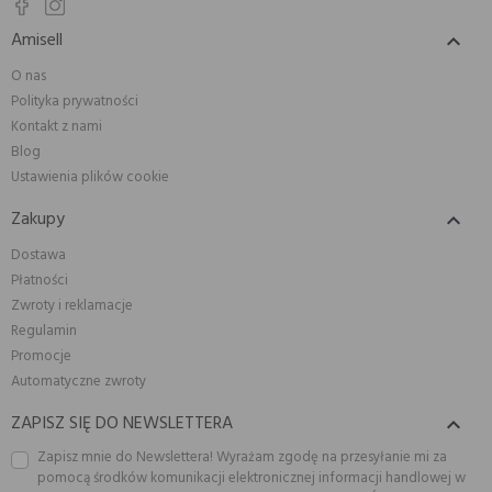
Amisell

O nas
Polityka prywatności
Kontakt z nami
Blog
Ustawienia plików cookie
Zakupy

Dostawa
Płatności
Zwroty i reklamacje
Regulamin
Promocje
Automatyczne zwroty
ZAPISZ SIĘ DO NEWSLETTERA

Zapisz mnie do Newslettera! Wyrażam zgodę na przesyłanie mi za
pomocą środków komunikacji elektronicznej informacji handlowej w