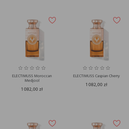
ELECTIMUSS Moroccan
ELECTIMUSS Caspian Cherry
Medjool
1 082,00 zł
1 082,00 zł