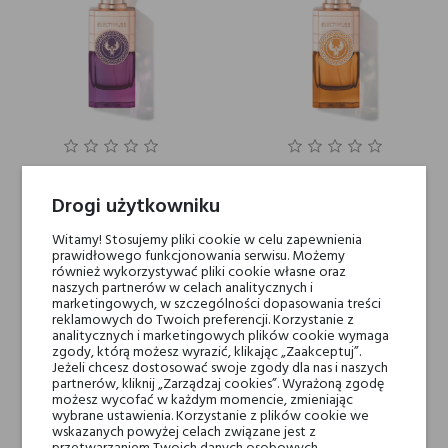
ELECTIMUSS Cupid's Kiss
ELECTIMUSS Spice D'Arno
Drogi użytkowniku
2 000,00 zł
1 082,00 zł
Witamy! Stosujemy pliki cookie w celu zapewnienia
prawidłowego funkcjonowania serwisu. Możemy
również wykorzystywać pliki cookie własne oraz
naszych partnerów w celach analitycznych i
marketingowych, w szczególności dopasowania treści
reklamowych do Twoich preferencji. Korzystanie z
analitycznych i marketingowych plików cookie wymaga
zgody, którą możesz wyrazić, klikając „Zaakceptuj”.
Jeżeli chcesz dostosować swoje zgody dla nas i naszych
partnerów, kliknij „Zarządzaj cookies”. Wyrażoną zgodę
możesz wycofać w każdym momencie, zmieniając
wybrane ustawienia. Korzystanie z plików cookie we
wskazanych powyżej celach związane jest z