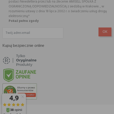
postaci Newslettera przez lub na zlecenie AMISELL SPÓŁKA Z
OGRANICZONĄ ODPOWIEDZIALNOŚCIĄ z siedzibą w Krakowie. , w
rozumieniu ustawy z dnia 18 lipca 2002 r. o świadczeniu usług drogą
elektroniczną.*
Pokaż pełne zgody
Kupuj bezpiecznie online
© 2026 Amisell