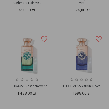
Cashmere Hair Mist
Mist
658,00 zł
526,00 zł
ELECTIMUSS Vesper Reverie
ELECTIMUSS Astrum Nova
1 458,00 zł
1 598,00 zł