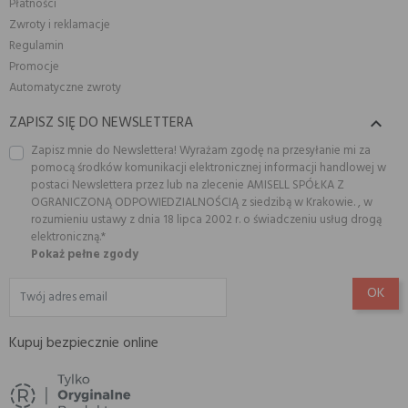
Płatności
Zwroty i reklamacje
Regulamin
Promocje
Automatyczne zwroty
ZAPISZ SIĘ DO NEWSLETTERA

Zapisz mnie do Newslettera! Wyrażam zgodę na przesyłanie mi za
pomocą środków komunikacji elektronicznej informacji handlowej w
postaci Newslettera przez lub na zlecenie AMISELL SPÓŁKA Z
OGRANICZONĄ ODPOWIEDZIALNOŚCIĄ z siedzibą w Krakowie. , w
rozumieniu ustawy z dnia 18 lipca 2002 r. o świadczeniu usług drogą
elektroniczną.*
Pokaż pełne zgody
Kupuj bezpiecznie online