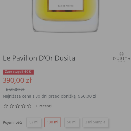
Le Pavillon D'Or Dusita
Zaoszczędź 40%
390,00 zł
650,00 zł
Najniższa cena z 30 dni przed obniżką: 650,00 zł
0 recenzji
1,2 ml
100 ml
50 ml
2 ml Sample
Pojemność: