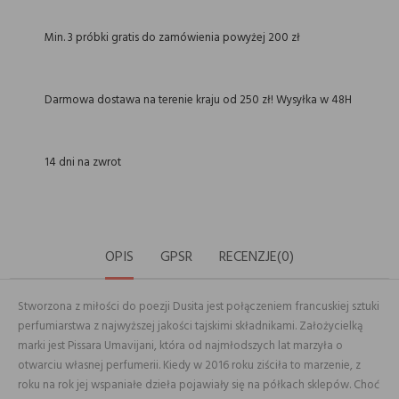
Min. 3 próbki gratis do zamówienia powyżej 200 zł
Darmowa dostawa na terenie kraju od 250 zł! Wysyłka w 48H
14 dni na zwrot
OPIS
GPSR
RECENZJE(0)
Stworzona z miłości do poezji Dusita jest połączeniem francuskiej sztuki
perfumiarstwa z najwyższej jakości tajskimi składnikami. Założycielką
marki jest Pissara Umavijani, która od najmłodszych lat marzyła o
otwarciu własnej perfumerii. Kiedy w 2016 roku ziściła to marzenie, z
roku na rok jej wspaniałe dzieła pojawiały się na półkach sklepów. Choć