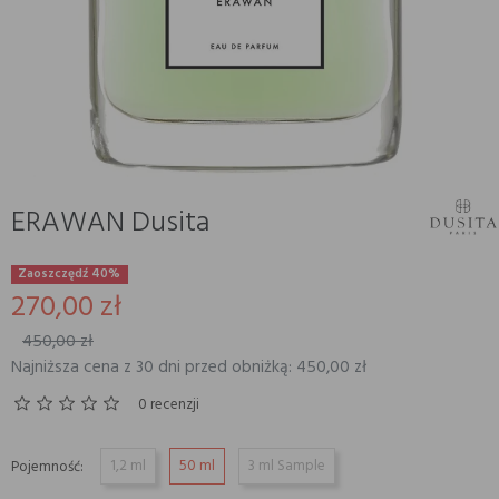
ERAWAN Dusita
Zaoszczędź 40%
270,00 zł
450,00 zł
Najniższa cena z 30 dni przed obniżką: 450,00 zł
0 recenzji
1,2 ml
50 ml
3 ml Sample
Pojemność: