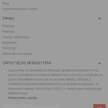
Blog
Ustawienia plików cookie
Zakupy

Dostawa
Płatności
Zwroty i reklamacje
Regulamin
Promocje
Automatyczne zwroty
ZAPISZ SIĘ DO NEWSLETTERA

Zapisz mnie do Newslettera! Wyrażam zgodę na przesyłanie mi za
pomocą środków komunikacji elektronicznej informacji handlowej w
postaci Newslettera przez lub na zlecenie AMISELL SPÓŁKA Z
OGRANICZONĄ ODPOWIEDZIALNOŚCIĄ z siedzibą w Krakowie. , w
rozumieniu ustawy z dnia 18 lipca 2002 r. o świadczeniu usług drogą
elektroniczną.*
Pokaż pełne zgody