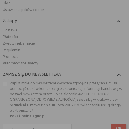
Blog
Ustawienia plików cookie
Zakupy

Dostawa
Płatności
Zwroty i reklamacje
Regulamin
Promocje
Automatyczne zwroty
ZAPISZ SIĘ DO NEWSLETTERA

Zapisz mnie do Newslettera! Wyrażam zgodę na przesyłanie mi za
pomocą środków komunikacji elektronicznej informacji handlowej w
postaci Newslettera przez lub na zlecenie AMISELL SPÓŁKA Z
OGRANICZONĄ ODPOWIEDZIALNOŚCIĄ z siedzibą w Krakowie. , w
rozumieniu ustawy z dnia 18 lipca 2002 r. o świadczeniu usług drogą
elektroniczną.*
Pokaż pełne zgody