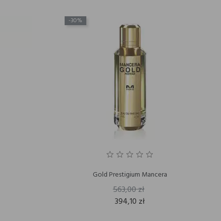
-30%
Gold Prestigium Mancera
563,00 zł
394,10 zł