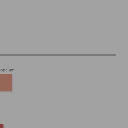
 opcjami
A