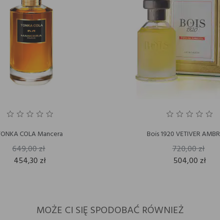
TONKA COLA Mancera
Bois 1920 VETIVER AMB
649,00 zł
720,00 zł
454,30 zł
504,00 zł
MOŻE CI SIĘ SPODOBAĆ RÓWNIEŻ