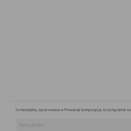
Ta niezwykła, opracowana w Prowansji kompozycja, to połączenie wani
Nuty głowy