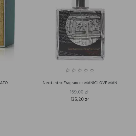
RATO
Neotantric Fragrances MANIC LOVE MAN
169,00 zł
135,20 zł