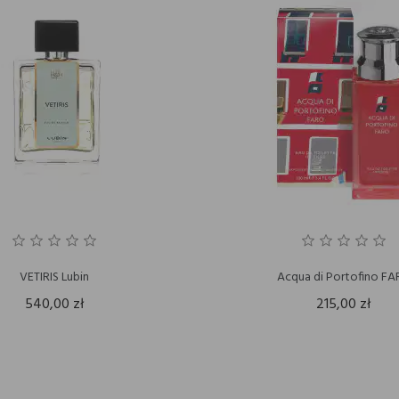
VETIRIS Lubin
Acqua di Portofino F
540,00 zł
215,00 zł