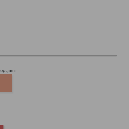
 opcjami
A