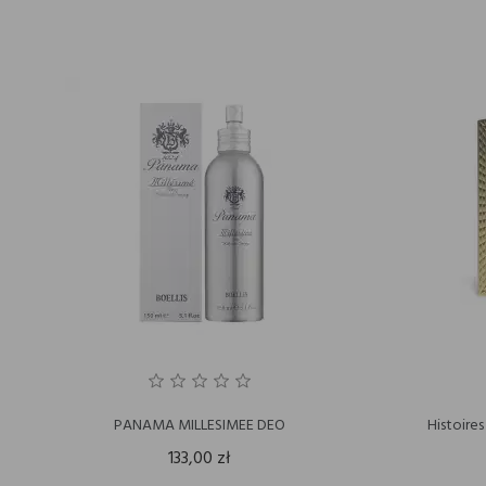
PANAMA MILLESIMEE DEO
Histoire
133,00 zł