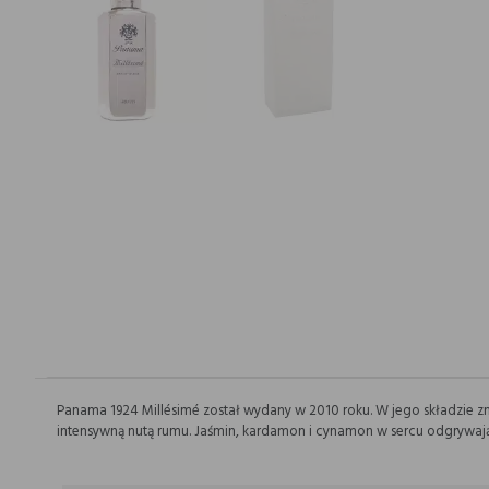
Panama 1924 Millésimé został wydany w 2010 roku. W jego składzie zn
intensywną nutą rumu. Jaśmin, kardamon i cynamon w sercu odgrywają