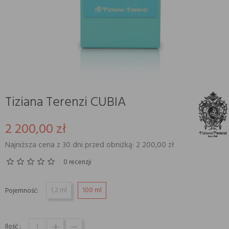
Tiziana Terenzi CUBIA
2 200,00 zł
Najniższa cena z 30 dni przed obniżką: 2 200,00 zł
0 recenzji
1,2 ml
100 ml
Pojemność:
Ilość :