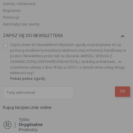
Zwroty i reklamacje
Regulamin
Promocje
Automatyczne zwroty
ZAPISZ SIĘ DO NEWSLETTERA

Zapisz mnie do Newslettera! Wyrażam zgodę na przesyłanie mi za
pomocą środków komunikacji elektronicznej informacji handlowej w
postaci Newslettera przez lub na zlecenie AMISELL SPÓŁKA Z
OGRANICZONĄ ODPOWIEDZIALNOŚCIĄ z siedzibą w Krakowie. , w
rozumieniu ustawy z dnia 18 lipca 2002 r. o świadczeniu usług drogą
elektroniczną.*
Pokaż pełne zgody
Kupuj bezpiecznie online