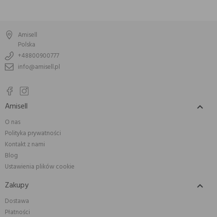
Amisell
Polska
+48800900777
info@amisell.pl
Amisell

O nas
Polityka prywatności
Kontakt z nami
Blog
Ustawienia plików cookie
Zakupy

Dostawa
Płatności