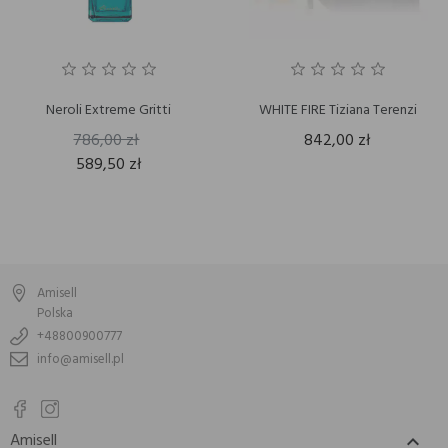
Neroli Extreme Gritti
WHITE FIRE Tiziana Terenzi
786,00 zł
842,00 zł
589,50 zł
Amisell
Polska
+48800900777
info@amisell.pl
Amisell
