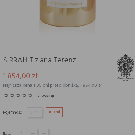
SIRRAH Tiziana Terenzi
1 854,00 zł
Najniższa cena z 30 dni przed obniżką: 1 854,00 zł
0 recenzji
1,2 ml
100 ml
Pojemność:
Ilość :