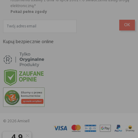
rozumieniu ustawy z dnia 18 lipca 2002 r. o świadczeniu usług drogą
elektroniczną.*
Pokaż pełne zgody
Kupuj bezpiecznie online
© 2026 Amisell