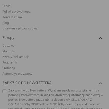
O nas
Polityka prywatności
Kontakt z nami
Blog
Ustawienia plików cookie
Zakupy

Dostawa
Płatności
Zwroty i reklamacje
Regulamin
Promocje
Automatyczne zwroty
ZAPISZ SIĘ DO NEWSLETTERA

Zapisz mnie do Newslettera! Wyrażam zgodę na przesyłanie mi za
pomocą środków komunikacji elektronicznej informacji handlowej w
postaci Newslettera przez lub na zlecenie AMISELL SPÓŁKA Z
OGRANICZONĄ ODPOWIEDZIALNOŚCIĄ z siedzibą w Krakowie. , w