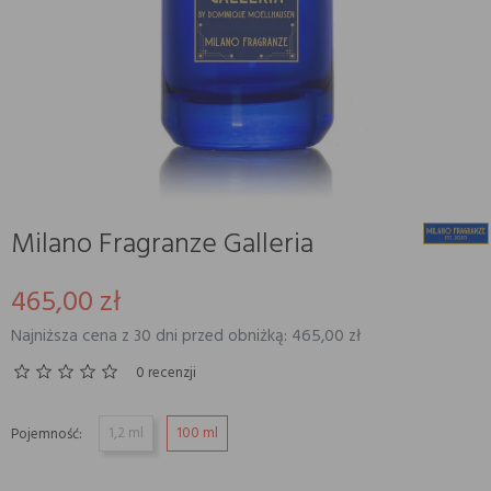
Milano Fragranze Galleria
465,00 zł
Najniższa cena z 30 dni przed obniżką: 465,00 zł
0 recenzji
1,2 ml
100 ml
Pojemność: