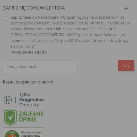
ZAPISZ SIĘ DO NEWSLETTERA

Zapisz mnie do Newslettera! Wyrażam zgodę na przesyłanie mi za
pomocą środków komunikacji elektronicznej informacji handlowej w
postaci Newslettera przez lub na zlecenie AMISELL SPÓŁKA Z
OGRANICZONĄ ODPOWIEDZIALNOŚCIĄ z siedzibą w Krakowie. , w
rozumieniu ustawy z dnia 18 lipca 2002 r. o świadczeniu usług drogą
elektroniczną.*
Pokaż pełne zgody
Kupuj bezpiecznie online