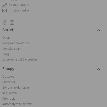
+48800900777
info@amisell.pl
Amisell

O nas
Polityka prywatności
Kontakt z nami
Blog
Ustawienia plików cookie
Zakupy

Dostawa
Płatności
Zwroty i reklamacje
Regulamin
Promocje
Automatyczne zwroty