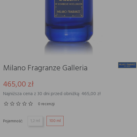
Milano Fragranze Galleria
465,00 zł
Najniższa cena z 30 dni przed obniżką: 465,00 zł
0 recenzji
1,2 ml
100 ml
Pojemność: