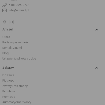
+48800900777
info@amisell.pl
Amisell

O nas
Polityka prywatności
Kontakt z nami
Blog
Ustawienia plików cookie
Zakupy

Dostawa
Płatności
Zwroty i reklamacje
Regulamin
Promocje
Automatyczne zwroty