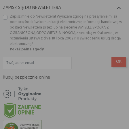
ZAPISZ SIĘ DO NEWSLETTERA

Zapisz mnie do Newslettera! Wyrażam zgodę na przesyłanie mi za
pomocą środków komunikacji elektronicznej informacji handlowej w
postaci Newslettera przez lub na zlecenie AMISELL SPÓŁKA Z
OGRANICZONĄ ODPOWIEDZIALNOŚCIĄ z siedzibą w Krakowie. , w
rozumieniu ustawy z dnia 18 lipca 2002 r. o świadczeniu usług drogą
elektroniczną.*
Pokaż pełne zgody
Kupuj bezpiecznie online