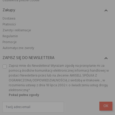
Ustawienia plików cookie
Zakupy

Dostawa
Płatności
Zwroty i reklamacje
Regulamin
Promocje
Automatyczne zwroty
ZAPISZ SIĘ DO NEWSLETTERA

Zapisz mnie do Newslettera! Wyrażam zgodę na przesyłanie mi za
pomocą środków komunikacji elektronicznej informacji handlowej w
postaci Newslettera przez lub na zlecenie AMISELL SPÓŁKA Z
OGRANICZONĄ ODPOWIEDZIALNOŚCIĄ z siedzibą w Krakowie. , w
rozumieniu ustawy z dnia 18 lipca 2002 r. o świadczeniu usług drogą
elektroniczną.*
Pokaż pełne zgody