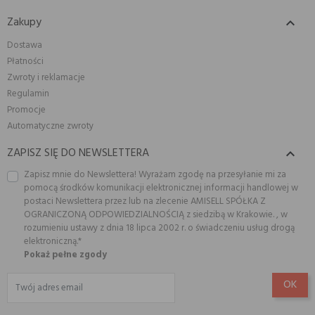
Zakupy

Dostawa
Płatności
Zwroty i reklamacje
Regulamin
Promocje
Automatyczne zwroty
ZAPISZ SIĘ DO NEWSLETTERA

Zapisz mnie do Newslettera! Wyrażam zgodę na przesyłanie mi za
pomocą środków komunikacji elektronicznej informacji handlowej w
postaci Newslettera przez lub na zlecenie AMISELL SPÓŁKA Z
OGRANICZONĄ ODPOWIEDZIALNOŚCIĄ z siedzibą w Krakowie. , w
rozumieniu ustawy z dnia 18 lipca 2002 r. o świadczeniu usług drogą
elektroniczną.*
Pokaż pełne zgody