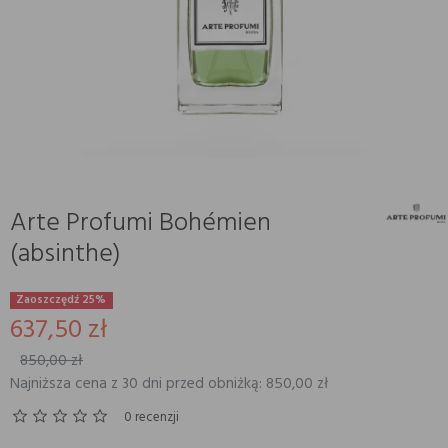
Arte Profumi Bohémien
(absinthe)
Zaoszczędź 25%
637,50 zł
850,00 zł
Najniższa cena z 30 dni przed obniżką: 850,00 zł
0 recenzji