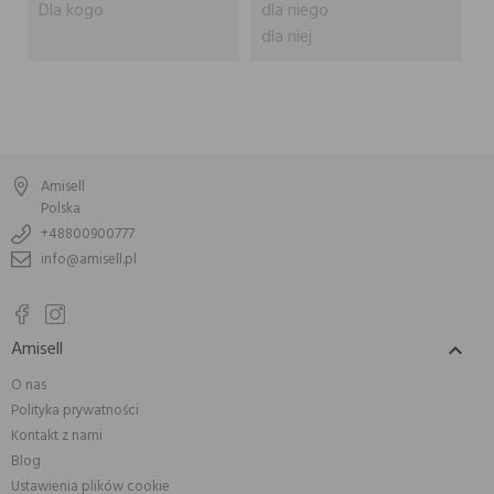
Dla kogo
dla niego
dla niej
Amisell
Polska
+48800900777
info@amisell.pl
Amisell

O nas
Polityka prywatności
Kontakt z nami
Blog
Ustawienia plików cookie