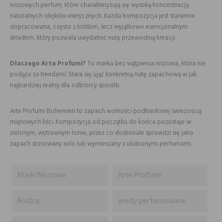
niszowych perfum, które charakteryzują się wysoką koncentracją
naturalnych olejków eterycznych. Każda kompozycja jest starannie
dopracowana, często z krótkim, lecz wyjątkowo esencjonalnym
składem, który pozwala uwydatnić nutę przewodnią kreacji.
Dlaczego Arte Profumi?
To marka bez wątpienia niszowa, która nie
podąża za trendami. Stara się ująć konkretną nutę zapachową w jak
najbardziej realny dla odbiorcy sposób.
Arte Profumi Bohemien to zapach wolności podkreślonej świeżością
miętowych liści. Kompozycja od początku do końca pozostaje w
zielonym, wytrawnym tonie, przez co doskonale sprawdzi się jako
zapach stosowany solo lub wymieszany z ulubionymi perfumami.
Marki Niszowe
Arte Profumi
Rodzaj
wody perfumowane