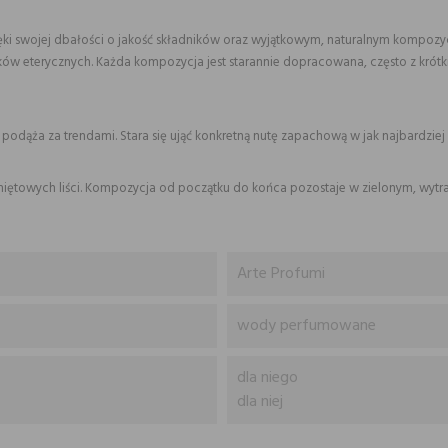
zięki swojej dbałości o jakość składników oraz wyjątkowym, naturalnym kompoz
ejków eterycznych. Każda kompozycja jest starannie dopracowana, często z kró
podąża za trendami. Stara się ująć konkretną nutę zapachową w jak najbardziej
iętowych liści. Kompozycja od początku do końca pozostaje w zielonym, wytr
Arte Profumi
wody perfumowane
dla niego
dla niej