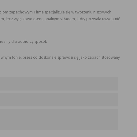
ycjom zapachowym. Firma specjalizuje się w tworzeniu niszowych
tkim, lecz wyjątkowo esencjonalnym składem, który pozwala uwydatnić
 realny dla odbiorcy sposób.
awnym tonie, przez co doskonale sprawdzi się jako zapach stosowany