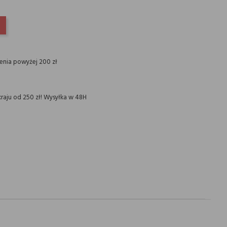
INTEREST
ienia powyżej 200 zł
raju od 250 zł! Wysyłka w 48H