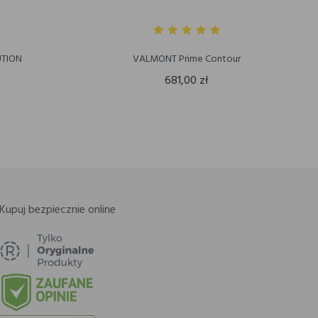
UTION
VALMONT Prime Contour
681,00 zł
Kupuj bezpiecznie online