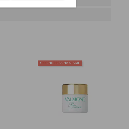
OBECNIE BRAK NA STANIE