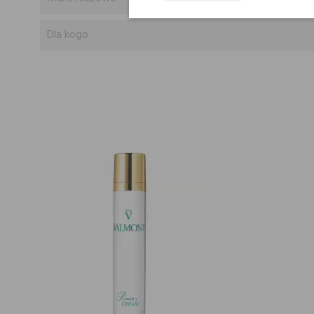
Dla kogo