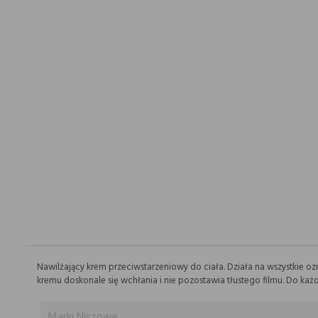
Nawilżający krem przeciwstarzeniowy do ciała. Działa na wszystkie o
kremu doskonale się wchłania i nie pozostawia tłustego filmu. Do ka
Marki Niszowe