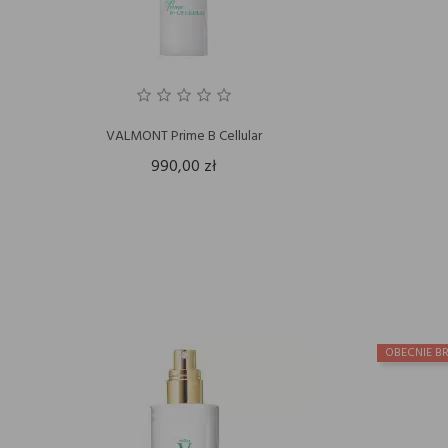
VALMONT Prime B Cellular
990,00 zł
OBECNIE BR