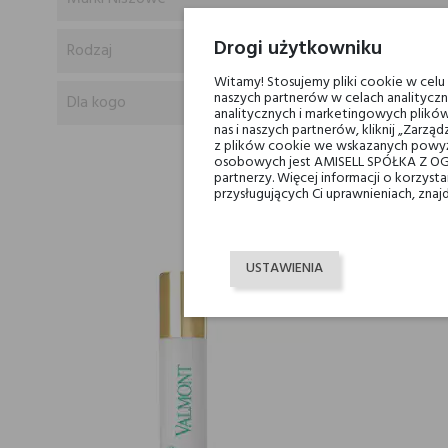
Drogi użytkowniku
Rodzaj
Witamy! Stosujemy pliki cookie w cel
naszych partnerów w celach analityczn
Dla kogo
analitycznych i marketingowych plików
nas i naszych partnerów, kliknij „Zar
z plików cookie we wskazanych powyż
osobowych jest AMISELL SPÓŁKA Z OG
partnerzy. Więcej informacji o korzys
przysługujących Ci uprawnieniach, znaj
K
USTAWIENIA