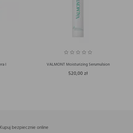
ra I
VALMONT Moisturizing Serumulsion
520,00 zł
Kupuj bezpiecznie online