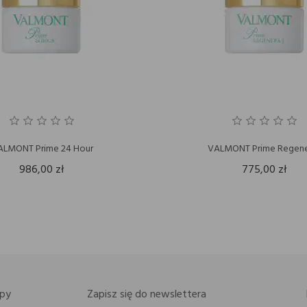
ALMONT Prime 24 Hour
VALMONT Prime Regene
986,00 zł
775,00 zł
py
Zapisz się do newslettera