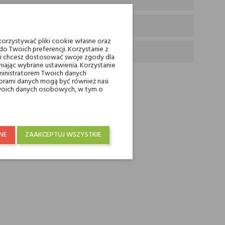
orzystywać pliki cookie własne oraz
o Twoich preferencji. Korzystanie z
eli chcesz dostosować swoje zgody dla
iając wybrane ustawienia. Korzystanie
ministratorem Twoich danych
ami danych mogą być również nasi
 Twoich danych osobowych, w tym o
E:
NE
ZAAKCEPTUJ WSZYSTKIE