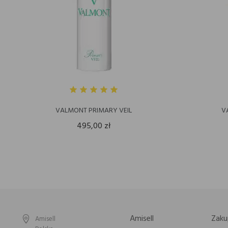
VALMONT PRIMARY VEIL
V
495,00 zł
Amisell
Zaku
Amisell