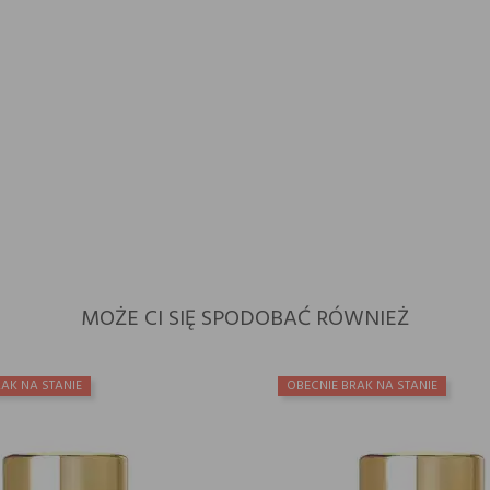
MOŻE CI SIĘ SPODOBAĆ RÓWNIEŻ
AK NA STANIE
OBECNIE BRAK NA STANIE