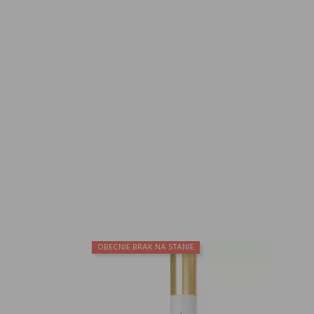
OBECNIE BRAK NA STANIE