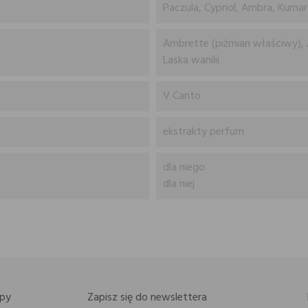
Paczula, Cypriol, Ambra, Kumar
Ambrette (piżmian właściwy), 
Laska wanilii
V Canto
ekstrakty perfum
dla niego
dla niej
py
Zapisz się do newslettera