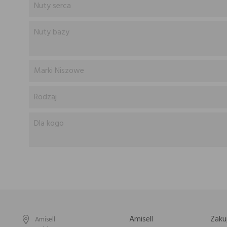
Nuty serca
Nuty bazy
Marki Niszowe
Rodzaj
Dla kogo
Amisell
Zaku
Amisell