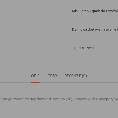
Min. 3 próbki gratis do zamów
Darmowa dostawa na terenie k
14 dni na zwrot
OPIS
GPSR
RECENZJE(0)
o i przyprawowo, by stopniowo odkrywać miękką, kremową głębię. Kompozycja el