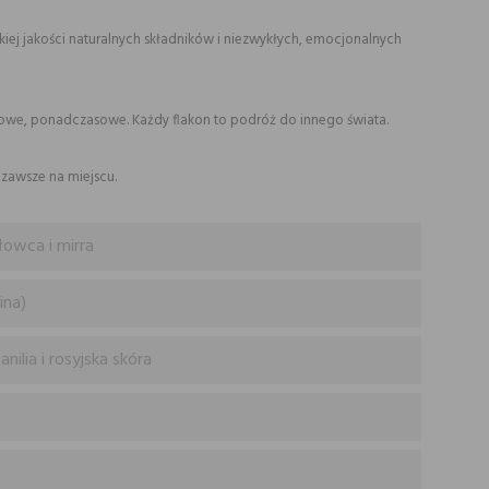
iej jakości naturalnych składników i niezwykłych, emocjonalnych
słowe, ponadczasowe. Każdy flakon to podróż do innego świata.
 zawsze na miejscu.
łowca i mirra
ina)
ilia i rosyjska skóra