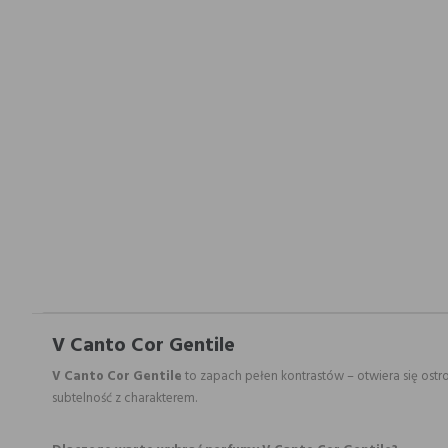
V Canto Cor Gentile
V Canto Cor Gentile
to zapach pełen kontrastów – otwiera się ostr
subtelność z charakterem.