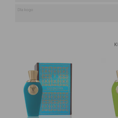
Dla kogo
K