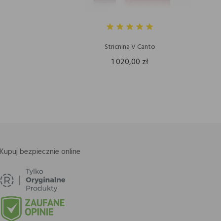
Stricnina V Canto
1 020,00 zł
Kupuj bezpiecznie online