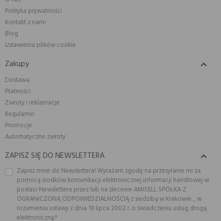
Polityka prywatności
Kontakt z nami
Blog
Ustawienia plików cookie
Zakupy

Dostawa
Płatności
Zwroty i reklamacje
Regulamin
Promocje
Automatyczne zwroty
ZAPISZ SIĘ DO NEWSLETTERA

Zapisz mnie do Newslettera! Wyrażam zgodę na przesyłanie mi za
pomocą środków komunikacji elektronicznej informacji handlowej w
postaci Newslettera przez lub na zlecenie AMISELL SPÓŁKA Z
OGRANICZONĄ ODPOWIEDZIALNOŚCIĄ z siedzibą w Krakowie. , w
rozumieniu ustawy z dnia 18 lipca 2002 r. o świadczeniu usług drogą
elektroniczną.*