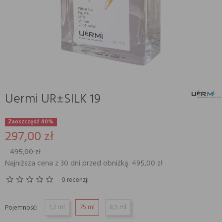
Uermi UR±SILK 19
Zaoszczędź 40%
297,00 zł
495,00 zł
Najniższa cena z 30 dni przed obniżką: 495,00 zł
0 recenzji
1,2 ml
75 ml
8,5 ml
Pojemność: