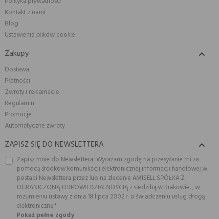
Polityka prywatności
Kontakt z nami
Blog
Ustawienia plików cookie
Zakupy

Dostawa
Płatności
Zwroty i reklamacje
Regulamin
Promocje
Automatyczne zwroty
ZAPISZ SIĘ DO NEWSLETTERA

Zapisz mnie do Newslettera! Wyrażam zgodę na przesyłanie mi za
pomocą środków komunikacji elektronicznej informacji handlowej w
postaci Newslettera przez lub na zlecenie AMISELL SPÓŁKA Z
OGRANICZONĄ ODPOWIEDZIALNOŚCIĄ z siedzibą w Krakowie. , w
rozumieniu ustawy z dnia 18 lipca 2002 r. o świadczeniu usług drogą
elektroniczną.*
Pokaż pełne zgody