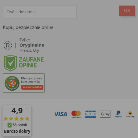
Kupuj bezpiecznie online
© 2026 Amisell