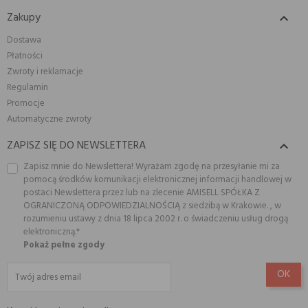
Zakupy

Dostawa
Płatności
Zwroty i reklamacje
Regulamin
Promocje
Automatyczne zwroty
ZAPISZ SIĘ DO NEWSLETTERA

Zapisz mnie do Newslettera! Wyrażam zgodę na przesyłanie mi za
pomocą środków komunikacji elektronicznej informacji handlowej w
postaci Newslettera przez lub na zlecenie AMISELL SPÓŁKA Z
OGRANICZONĄ ODPOWIEDZIALNOŚCIĄ z siedzibą w Krakowie. , w
rozumieniu ustawy z dnia 18 lipca 2002 r. o świadczeniu usług drogą
elektroniczną.*
Pokaż pełne zgody