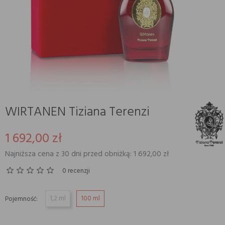
WIRTANEN Tiziana Terenzi
1 692,00 zł
Najniższa cena z 30 dni przed obniżką: 1 692,00 zł
0 recenzji
1,2 ml
100 ml
Pojemność: