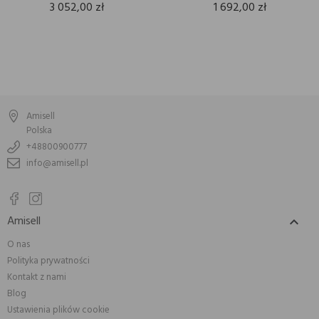
3 052,00 zł
1 692,00 zł
Amisell
Polska
+48800900777
info@amisell.pl
Amisell

O nas
Polityka prywatności
Kontakt z nami
Blog
Ustawienia plików cookie