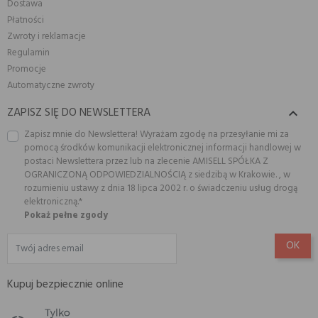
Dostawa
Płatności
Zwroty i reklamacje
Regulamin
Promocje
Automatyczne zwroty
ZAPISZ SIĘ DO NEWSLETTERA

Zapisz mnie do Newslettera! Wyrażam zgodę na przesyłanie mi za
pomocą środków komunikacji elektronicznej informacji handlowej w
postaci Newslettera przez lub na zlecenie AMISELL SPÓŁKA Z
OGRANICZONĄ ODPOWIEDZIALNOŚCIĄ z siedzibą w Krakowie. , w
rozumieniu ustawy z dnia 18 lipca 2002 r. o świadczeniu usług drogą
elektroniczną.*
Pokaż pełne zgody
Kupuj bezpiecznie online