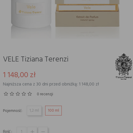
VELE Tiziana Terenzi
1 148,00 zł
Najniższa cena z 30 dni przed obniżką: 1 148,00 zł
0 recenzji
1,2 ml
100 ml
Pojemność:
Ilość :