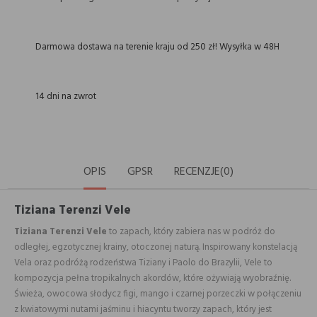
Darmowa dostawa na terenie kraju od 250 zł! Wysyłka w 48H
14 dni na zwrot
OPIS
GPSR
RECENZJE(0)
Tiziana Terenzi Vele
Tiziana Terenzi Vele
to zapach, który zabiera nas w podróż do
odległej, egzotycznej krainy, otoczonej naturą. Inspirowany konstelacją
Vela oraz podróżą rodzeństwa Tiziany i Paolo do Brazylii, Vele to
kompozycja pełna tropikalnych akordów, które ożywiają wyobraźnię.
Świeża, owocowa słodycz figi, mango i czarnej porzeczki w połączeniu
z kwiatowymi nutami jaśminu i hiacyntu tworzy zapach, który jest