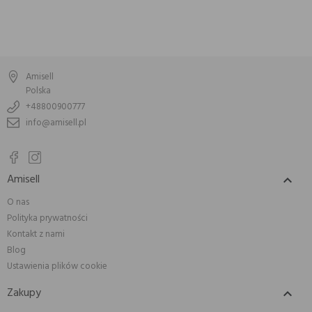
Amisell
Polska
+48800900777
info@amisell.pl
Amisell

O nas
Polityka prywatności
Kontakt z nami
Blog
Ustawienia plików cookie
Zakupy
