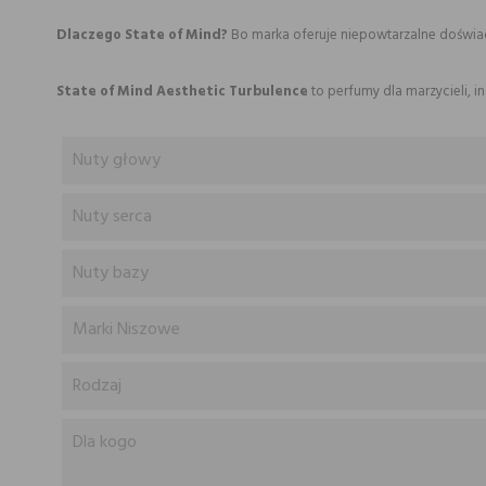
Dlaczego State of Mind?
Bo marka oferuje niepowtarzalne doświad
State of Mind Aesthetic Turbulence
to perfumy dla marzycieli, in
Nuty głowy
Nuty serca
Nuty bazy
Marki Niszowe
Rodzaj
Dla kogo