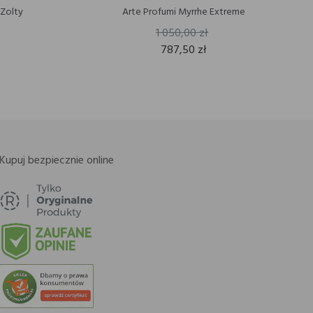
 Zolty
Arte Profumi Myrrhe Extreme
1 050,00 zł
787,50 zł
Kupuj bezpiecznie online