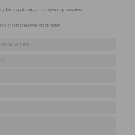
, które są jak emocje: intensywne i prawdziwe.
którą chcesz przeżywać raz za razem.
ielona herbata
prz