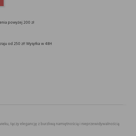
INTEREST
ienia powyżej 200 zł
raju od 250 zł! Wysyłka w 48H
 wieku, łączy elegancję z burzliwą namiętnością i nieprzewidywalnością