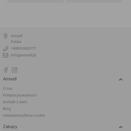
Amisell
Polska
+48800900777
info@amisell.pl
Amisell

O nas
Polityka prywatności
Kontakt z nami
Blog
Ustawienia plików cookie
Zakupy
