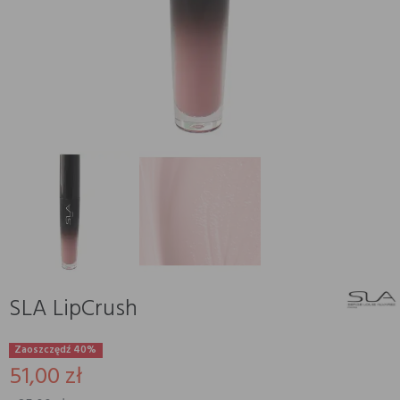
SLA LipCrush
Zaoszczędź 40%
51,00 zł