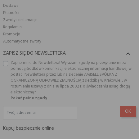
Dostawa
Płatności
Zwroty i reklamacje
Regulamin
Promocje
Automatyczne zwroty
ZAPISZ SIĘ DO NEWSLETTERA

Zapisz mnie do Newslettera! Wyrażam zgodę na przesyłanie mi za
pomocą środków komunikacji elektronicznej informacji handlowej w
postaci Newslettera przez lub na zlecenie AMISELL SPÓŁKA Z
OGRANICZONĄ ODPOWIEDZIALNOŚCIĄ z siedzibą w Krakowie. , w
rozumieniu ustawy z dnia 18 lipca 2002 r. o świadczeniu usług drogą
elektroniczną.*
Pokaż pełne zgody
Kupuj bezpiecznie online