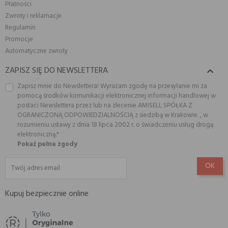
Płatności
Zwroty i reklamacje
Regulamin
Promocje
Automatyczne zwroty
ZAPISZ SIĘ DO NEWSLETTERA

Zapisz mnie do Newslettera! Wyrażam zgodę na przesyłanie mi za
pomocą środków komunikacji elektronicznej informacji handlowej w
postaci Newslettera przez lub na zlecenie AMISELL SPÓŁKA Z
OGRANICZONĄ ODPOWIEDZIALNOŚCIĄ z siedzibą w Krakowie. , w
rozumieniu ustawy z dnia 18 lipca 2002 r. o świadczeniu usług drogą
elektroniczną.*
Pokaż pełne zgody
Kupuj bezpiecznie online