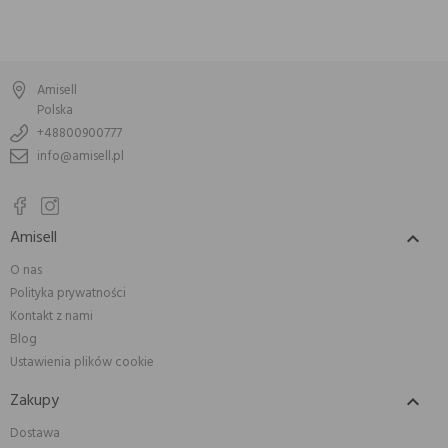
Amisell
Polska
+48800900777
info@amisell.pl
Amisell

O nas
Polityka prywatności
Kontakt z nami
Blog
Ustawienia plików cookie
Zakupy

Dostawa