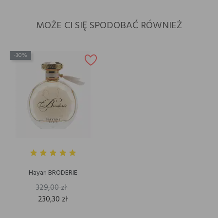
MOŻE CI SIĘ SPODOBAĆ RÓWNIEŻ
-30%
Hayari BRODERIE
329,00 zł
230,30 zł