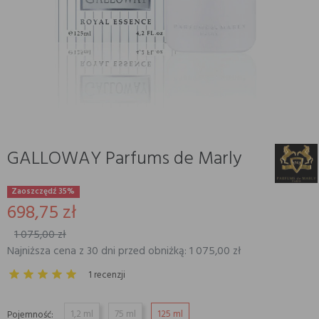
GALLOWAY Parfums de Marly
Zaoszczędź 35%
698,75 zł
1 075,00 zł
Najniższa cena z 30 dni przed obniżką: 1 075,00 zł
1 recenzji
1,2 ml
75 ml
125 ml
Pojemność: