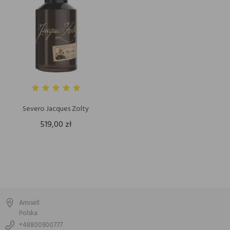
Severo Jacques Zolty
519,00 zł
Amisell
Polska
+48800900777