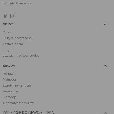
info@amisell.pl
Amisell

O nas
Polityka prywatności
Kontakt z nami
Blog
Ustawienia plików cookie
Zakupy

Dostawa
Płatności
Zwroty i reklamacje
Regulamin
Promocje
Automatyczne zwroty
ZAPISZ SIĘ DO NEWSLETTERA
