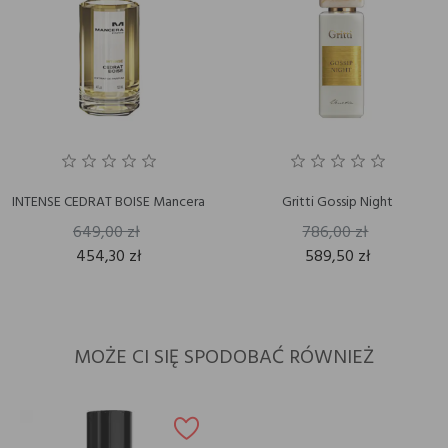
INTENSE CEDRAT BOISE Mancera
Gritti Gossip Night
649,00 zł
786,00 zł
454,30 zł
589,50 zł
MOŻE CI SIĘ SPODOBAĆ RÓWNIEŻ