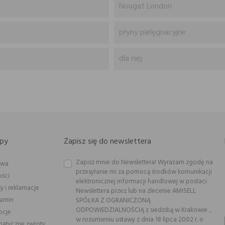
Nougat London
płyny pielęgnacyjne
dla niej
py
Zapisz się do newslettera
Zapisz mnie do Newslettera! Wyrażam zgodę na
awa
przesyłanie mi za pomocą środków komunikacji
ości
elektronicznej informacji handlowej w postaci
y i reklamacje
Newslettera przez lub na zlecenie AMISELL
lamin
SPÓŁKA Z OGRANICZONĄ
ODPOWIEDZIALNOŚCIĄ z siedzibą w Krakowie. ,
ocje
w rozumieniu ustawy z dnia 18 lipca 2002 r. o
atyczne zwroty