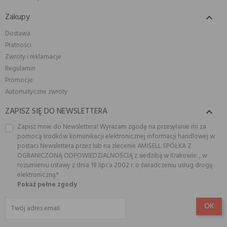
Zakupy

Dostawa
Płatności
Zwroty i reklamacje
Regulamin
Promocje
Automatyczne zwroty
ZAPISZ SIĘ DO NEWSLETTERA

Zapisz mnie do Newslettera! Wyrażam zgodę na przesyłanie mi za
pomocą środków komunikacji elektronicznej informacji handlowej w
postaci Newslettera przez lub na zlecenie AMISELL SPÓŁKA Z
OGRANICZONĄ ODPOWIEDZIALNOŚCIĄ z siedzibą w Krakowie. , w
rozumieniu ustawy z dnia 18 lipca 2002 r. o świadczeniu usług drogą
elektroniczną.*
Pokaż pełne zgody