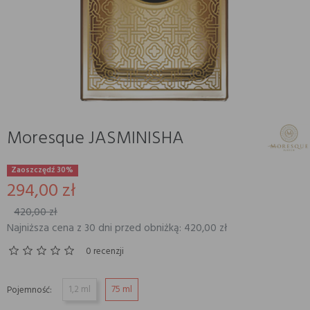
Moresque JASMINISHA
Zaoszczędź 30%
294,00 zł
420,00 zł
Najniższa cena z 30 dni przed obniżką: 420,00 zł
0 recenzji
1,2 ml
75 ml
Pojemność: