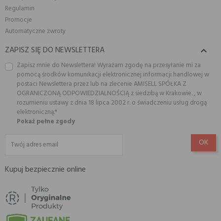
Regulamin
Promocje
Automatyczne zwroty
ZAPISZ SIĘ DO NEWSLETTERA

Zapisz mnie do Newslettera! Wyrażam zgodę na przesyłanie mi za
pomocą środków komunikacji elektronicznej informacji handlowej w
postaci Newslettera przez lub na zlecenie AMISELL SPÓŁKA Z
OGRANICZONĄ ODPOWIEDZIALNOŚCIĄ z siedzibą w Krakowie. , w
rozumieniu ustawy z dnia 18 lipca 2002 r. o świadczeniu usług drogą
elektroniczną.*
Pokaż pełne zgody
Kupuj bezpiecznie online