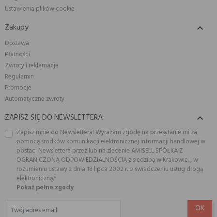
Ustawienia plików cookie
Zakupy

Dostawa
Płatności
Zwroty i reklamacje
Regulamin
Promocje
Automatyczne zwroty
ZAPISZ SIĘ DO NEWSLETTERA

Zapisz mnie do Newslettera! Wyrażam zgodę na przesyłanie mi za
pomocą środków komunikacji elektronicznej informacji handlowej w
postaci Newslettera przez lub na zlecenie AMISELL SPÓŁKA Z
OGRANICZONĄ ODPOWIEDZIALNOŚCIĄ z siedzibą w Krakowie. , w
rozumieniu ustawy z dnia 18 lipca 2002 r. o świadczeniu usług drogą
elektroniczną.*
Pokaż pełne zgody