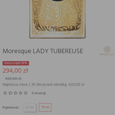
Moresque LADY TUBEREUSE
Zaoszczędź 30%
294,00 zł
420,00 zł
Najniższa cena z 30 dni przed obniżką: 420,00 zł
0 recenzji
1,2 ml
75 ml
Pojemność: