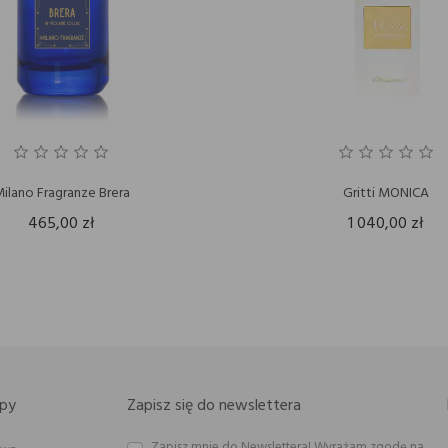
ilano Fragranze Brera
Gritti MONICA
465,00 zł
1 040,00 zł
py
Zapisz się do newslettera
Zapisz mnie do Newslettera! Wyrażam zgodę na