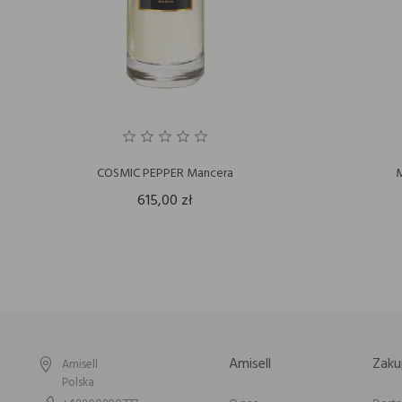
COSMIC PEPPER Mancera
M
615,00 zł
Amisell
Zaku
Amisell
Polska