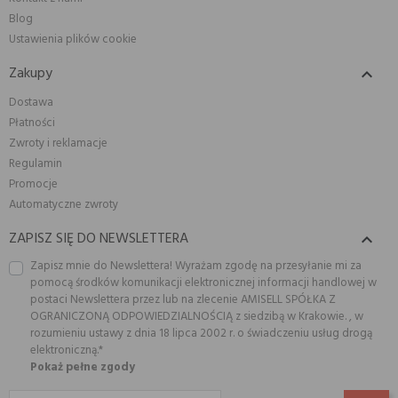
Blog
Ustawienia plików cookie
Zakupy

Dostawa
Płatności
Zwroty i reklamacje
Regulamin
Promocje
Automatyczne zwroty
ZAPISZ SIĘ DO NEWSLETTERA

Zapisz mnie do Newslettera! Wyrażam zgodę na przesyłanie mi za
pomocą środków komunikacji elektronicznej informacji handlowej w
postaci Newslettera przez lub na zlecenie AMISELL SPÓŁKA Z
OGRANICZONĄ ODPOWIEDZIALNOŚCIĄ z siedzibą w Krakowie. , w
rozumieniu ustawy z dnia 18 lipca 2002 r. o świadczeniu usług drogą
elektroniczną.*
Pokaż pełne zgody