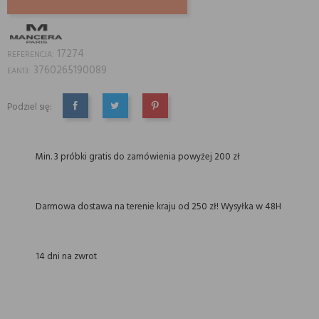
17274
REFERENCJA:
3760265190089
EAN13:
Podziel się:
UDOSTĘPNIJ
TWEETUJ
PINTEREST
Min. 3 próbki gratis do zamówienia powyżej 200 zł
Darmowa dostawa na terenie kraju od 250 zł! Wysyłka w 48H
14 dni na zwrot