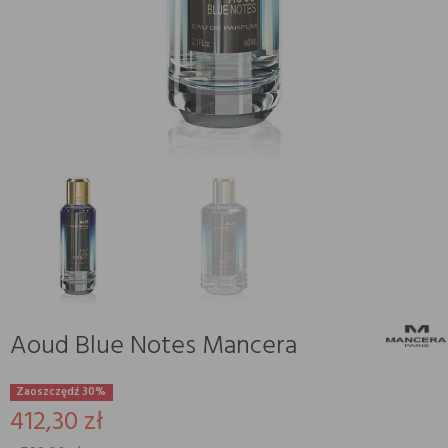
Aoud Blue Notes Mancera
Zaoszczędź 30%
412,30 zł