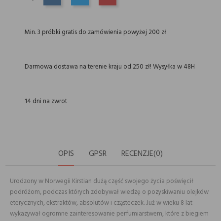
UDOSTĘPNIJ
TWEETUJ
PINTEREST
Min. 3 próbki gratis do zamówienia powyżej 200 zł
Darmowa dostawa na terenie kraju od 250 zł! Wysyłka w 48H
14 dni na zwrot
OPIS
GPSR
RECENZJE(0)
Urodzony w Norwegii Kirstian dużą część swojego życia poświęcił
podróżom, podczas których zdobywał wiedzę o pozyskiwaniu olejków
eterycznych, ekstraktów, absolutów i cząsteczek. Już w wieku 8 lat
wykazywał ogromne zainteresowanie perfumiarstwem, które z biegiem