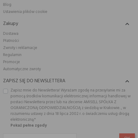
Blog
Ustawienia plików cookie
Zakupy

Dostawa
Płatności
Zwroty i reklamacje
Regulamin
Promocje
Automatyczne zwroty
ZAPISZ SIĘ DO NEWSLETTERA

Zapisz mnie do Newslettera! Wyrażam zgodę na przesyłanie mi za
pomocą środków komunikacji elektronicznej informacji handlowej w
postaci Newslettera przez lub na zlecenie AMISELL SPÓŁKA Z
OGRANICZONĄ ODPOWIEDZIALNOŚCIĄ z siedzibą w Krakowie. , w
rozumieniu ustawy z dnia 18 lipca 2002 r. o świadczeniu usług drogą
elektroniczną.*
Pokaż pełne zgody