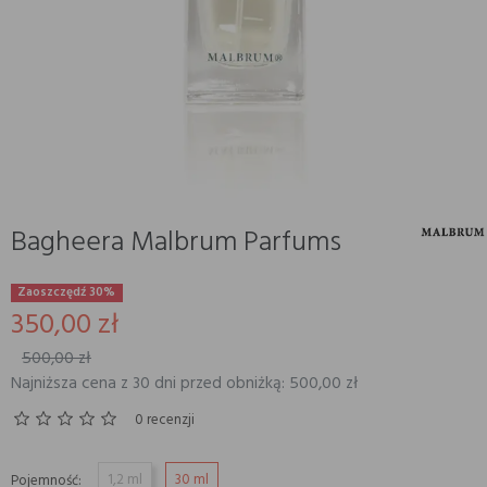
Bagheera Malbrum Parfums
Zaoszczędź 30%
350,00 zł
500,00 zł
Najniższa cena z 30 dni przed obniżką: 500,00 zł
0 recenzji
1,2 ml
30 ml
Pojemność: