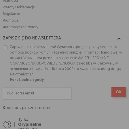
Płatności
Zwroty i reklamacje
Regulamin
Promocje
Automatyczne zwroty
ZAPISZ SIĘ DO NEWSLETTERA

Zapisz mnie do Newslettera! Wyrażam zgodę na przesyłanie mi za
pomocą środków komunikacji elektronicznej informacji handlowej w
postaci Newslettera przez lub na zlecenie AMISELL SPÓŁKA Z
OGRANICZONĄ ODPOWIEDZIALNOŚCIĄ z siedzibą w Krakowie. , w
rozumieniu ustawy z dnia 18 lipca 2002 r. o świadczeniu usług drogą
elektroniczną.*
Pokaż pełne zgody
Kupuj bezpiecznie online