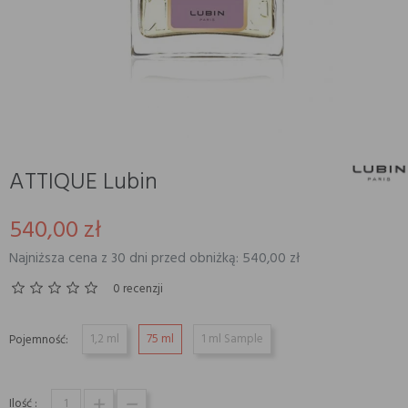
ATTIQUE Lubin
540,00 zł
Najniższa cena z 30 dni przed obniżką: 540,00 zł
0 recenzji
1,2 ml
75 ml
1 ml Sample
Pojemność:
Ilość :