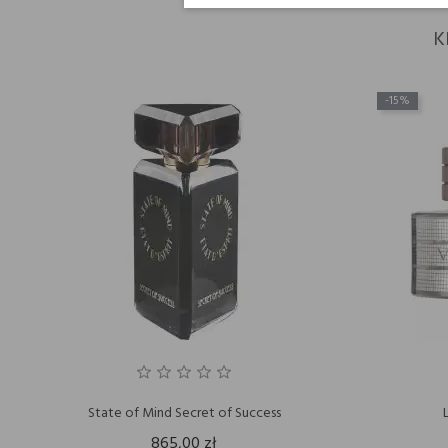
K
-15%
State of Mind Secret of Success
865,00 zł