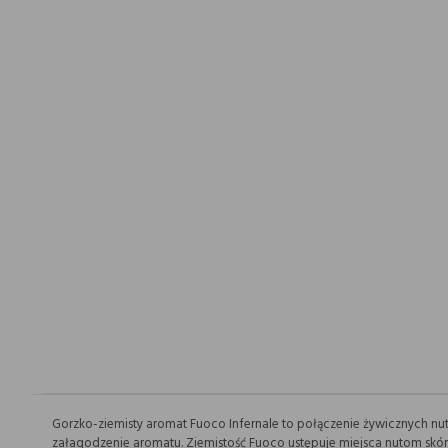
Gorzko-ziemisty aromat Fuoco Infernale to połączenie żywicznych nut
załagodzenie aromatu. Ziemistość Fuoco ustępuje miejsca nutom skórz