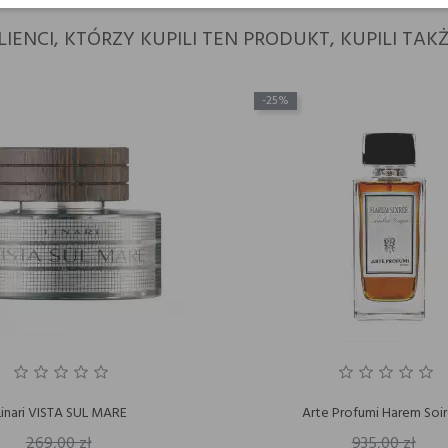
LIENCI, KTÓRZY KUPILI TEN PRODUKT, KUPILI TAKŻ
-25%
Linari VISTA SUL MARE
Arte Profumi Harem Soi
269,00 zł
935,00 zł