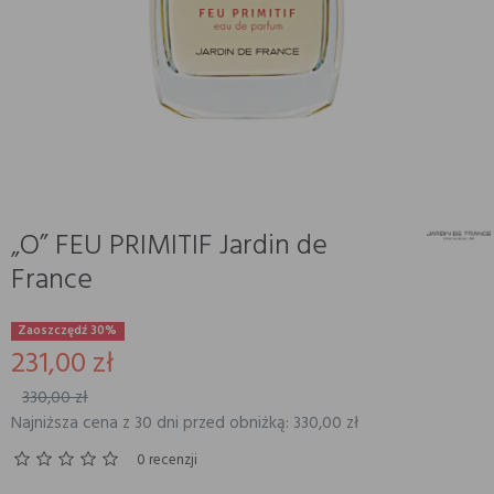
„O” FEU PRIMITIF Jardin de
France
Zaoszczędź 30%
231,00 zł
330,00 zł
Najniższa cena z 30 dni przed obniżką: 330,00 zł
0 recenzji