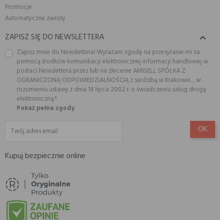
Promocje
Automatyczne zwroty
ZAPISZ SIĘ DO NEWSLETTERA

Zapisz mnie do Newslettera! Wyrażam zgodę na przesyłanie mi za
pomocą środków komunikacji elektronicznej informacji handlowej w
postaci Newslettera przez lub na zlecenie AMISELL SPÓŁKA Z
OGRANICZONĄ ODPOWIEDZIALNOŚCIĄ z siedzibą w Krakowie. , w
rozumieniu ustawy z dnia 18 lipca 2002 r. o świadczeniu usług drogą
elektroniczną.*
Pokaż pełne zgody
Kupuj bezpiecznie online