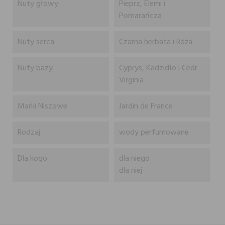
Nuty głowy
Pieprz, Elemi i
Pomarańcza
Nuty serca
Czarna herbata i Róża
Nuty bazy
Cyprys, Kadzidło i Cedr
Virginia
Marki Niszowe
Jardin de France
Rodzaj
wody perfumowane
Dla kogo
dla niego
dla niej