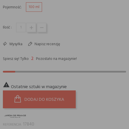
100 ml
Pojemność:
Ilość :
Wysyłka
Napisz recenzję
2
Spiesz się! Tylko
Pozostało na magazynie!

Ostatnie sztuki w magazynie
DODAJ DO KOSZYKA
17840
REFERENCJA: