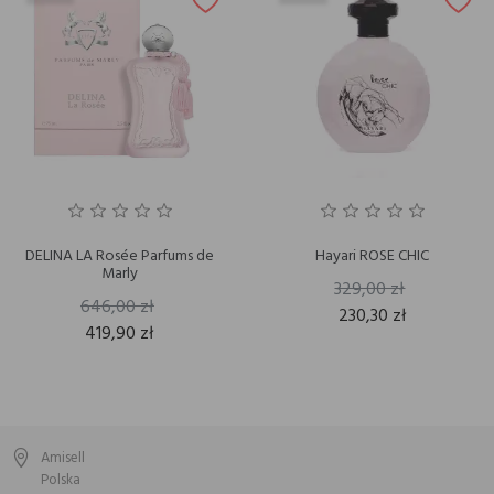
DELINA LA Rosée Parfums de
Hayari ROSE CHIC
Marly
329,00 zł
646,00 zł
230,30 zł
419,90 zł
Amisell
Polska