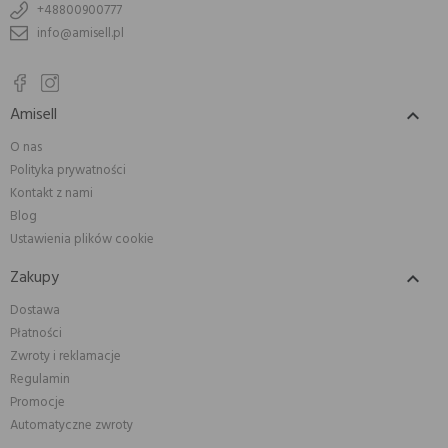
+48800900777
info@amisell.pl
Amisell

O nas
Polityka prywatności
Kontakt z nami
Blog
Ustawienia plików cookie
Zakupy

Dostawa
Płatności
Zwroty i reklamacje
Regulamin
Promocje
Automatyczne zwroty