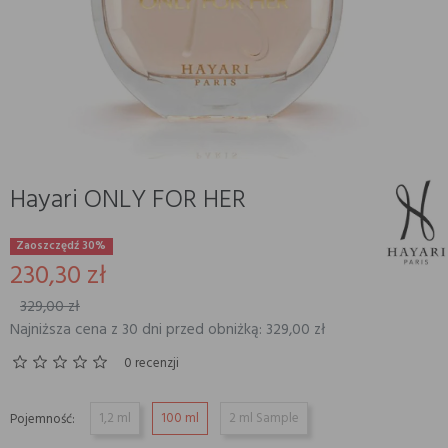
Hayari ONLY FOR HER
Zaoszczędź 30%
230,30 zł
329,00 zł
Najniższa cena z 30 dni przed obniżką: 329,00 zł
0 recenzji
1,2 ml
100 ml
2 ml Sample
Pojemność: