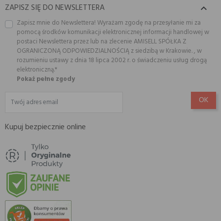
ZAPISZ SIĘ DO NEWSLETTERA

Zapisz mnie do Newslettera! Wyrażam zgodę na przesyłanie mi za
pomocą środków komunikacji elektronicznej informacji handlowej w
postaci Newslettera przez lub na zlecenie AMISELL SPÓŁKA Z
OGRANICZONĄ ODPOWIEDZIALNOŚCIĄ z siedzibą w Krakowie. , w
rozumieniu ustawy z dnia 18 lipca 2002 r. o świadczeniu usług drogą
elektroniczną.*
Pokaż pełne zgody
Kupuj bezpiecznie online