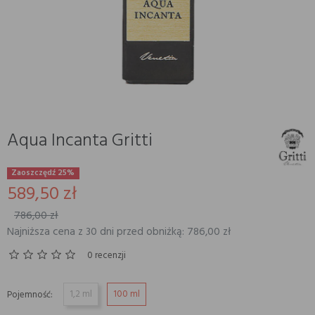
Aqua Incanta Gritti
Zaoszczędź 25%
589,50 zł
786,00 zł
Najniższa cena z 30 dni przed obniżką: 786,00 zł
0 recenzji
1,2 ml
100 ml
Pojemność: