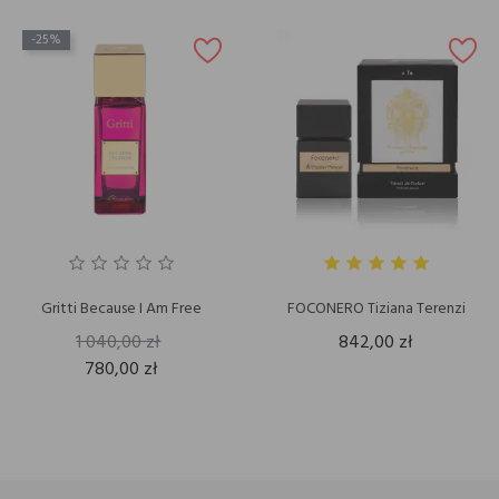
-25%
Gritti Because I Am Free
FOCONERO Tiziana Terenzi
1 040,00 zł
842,00 zł
780,00 zł