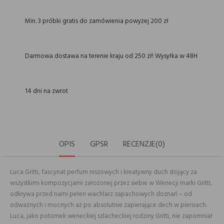
Min. 3 próbki gratis do zamówienia powyżej 200 zł
Darmowa dostawa na terenie kraju od 250 zł! Wysyłka w 48H
14 dni na zwrot
OPIS
GPSR
RECENZJE(0)
Luca Gritti, fascynat perfum niszowych i kreatywny duch stojący za
wszystkimi kompozycjami założonej przez siebie w Wenecji marki Gritti,
odkrywa przed nami pełen wachlarz zapachowych doznań – od
odważnych i mocnych aż po absolutnie zapierające dech w piersiach.
Luca, jako potomek weneckiej szlacheckiej rodziny Gritti, nie zapomniał