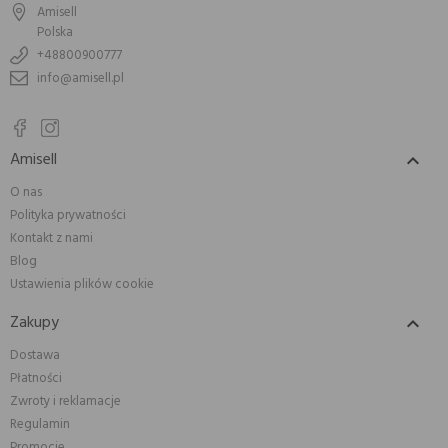
Amisell
Polska
+48800900777
info@amisell.pl
Amisell

O nas
Polityka prywatności
Kontakt z nami
Blog
Ustawienia plików cookie
Zakupy

Dostawa
Płatności
Zwroty i reklamacje
Regulamin
Promocje