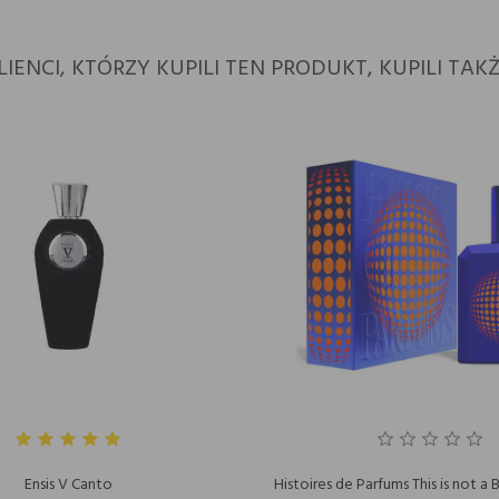
LIENCI, KTÓRZY KUPILI TEN PRODUKT, KUPILI TAKŻ
Ensis V Canto
Histoires de Parfums This is not a 