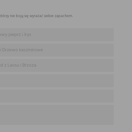
którzy nie boją się wyrażać siebie zapachem.
wy pieprz i Irys
 i Drzewo kaszmirowe
d z Laosu i Brzoza