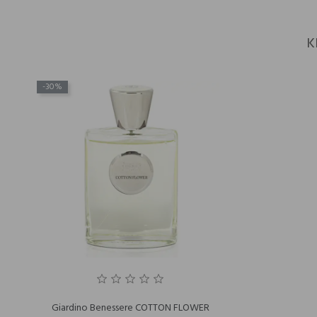
K
-30%
Giardino Benessere COTTON FLOWER