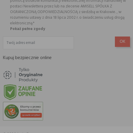
pomocą środków komunikacji elektronicznej informacji handlowej w
postaci Newslettera przez lub na zlecenie AMISELL SPÓŁKA Z
OGRANICZONĄ ODPOWIEDZIALNOŚCIĄ z siedzibą w Krakowie. , w
rozumieniu ustawy z dnia 18 lipca 2002 r. o świadczeniu usług drogą
elektroniczną.*
Pokaż pełne zgody
Kupuj bezpiecznie online