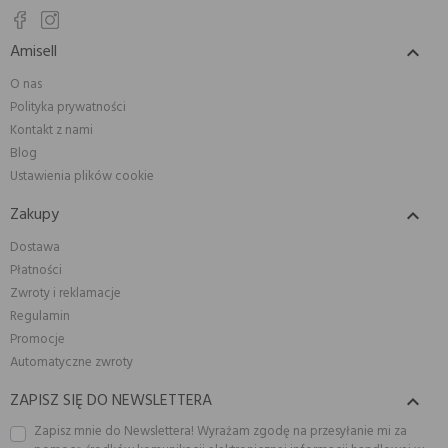
Amisell

O nas
Polityka prywatności
Kontakt z nami
Blog
Ustawienia plików cookie
Zakupy

Dostawa
Płatności
Zwroty i reklamacje
Regulamin
Promocje
Automatyczne zwroty
ZAPISZ SIĘ DO NEWSLETTERA

Zapisz mnie do Newslettera! Wyrażam zgodę na przesyłanie mi za