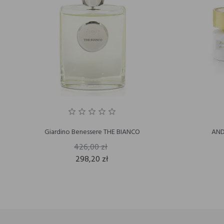
Giardino Benessere THE BIANCO
AND
426,00 zł
298,20 zł