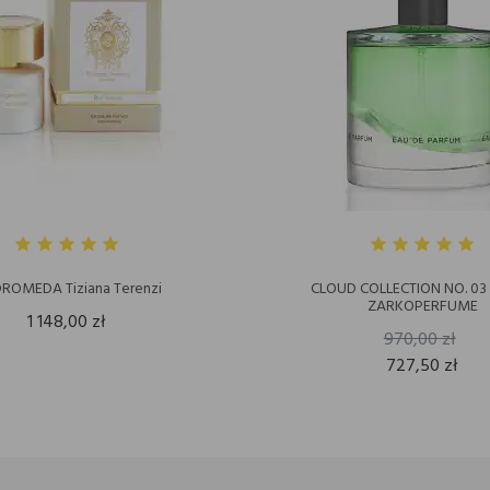
ROMEDA Tiziana Terenzi
CLOUD COLLECTION NO. 03
ZARKOPERFUME
1 148,00 zł
970,00 zł
727,50 zł