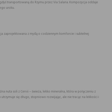
 niegdyś transportowaną do Rzymu przez Via Salaria. Kompozycja oddaje
wego uroku.
cja zaprojektowana z myślą o codziennym komforcie i subtelnej
nuta soli z Cervii – świeża, lekko mineralna, która w połączeniu z
rzymuje się długo, stopniowo rozwijając, ale nie tracąc na lekkości i