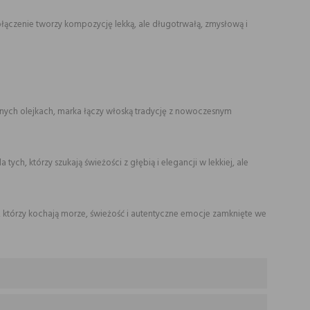
ołączenie tworzy kompozycję lekką, ale długotrwałą, zmysłową i
lnych olejkach, marka łączy włoską tradycję z nowoczesnym
tych, którzy szukają świeżości z głębią i elegancji w lekkiej, ale
ch, którzy kochają morze, świeżość i autentyczne emocje zamknięte we