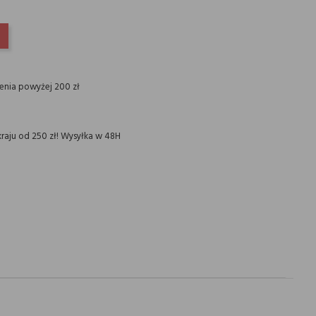
INTEREST
ienia powyżej 200 zł
raju od 250 zł! Wysyłka w 48H