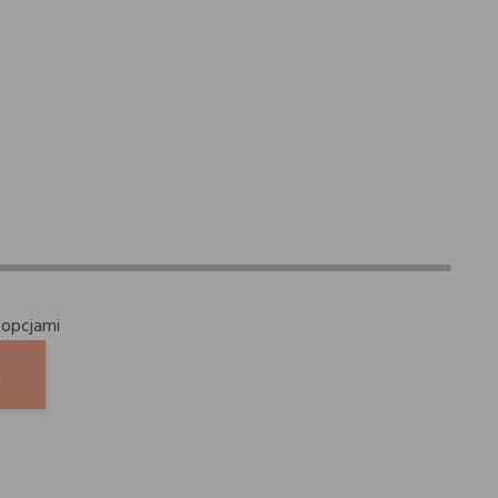
 opcjami
A