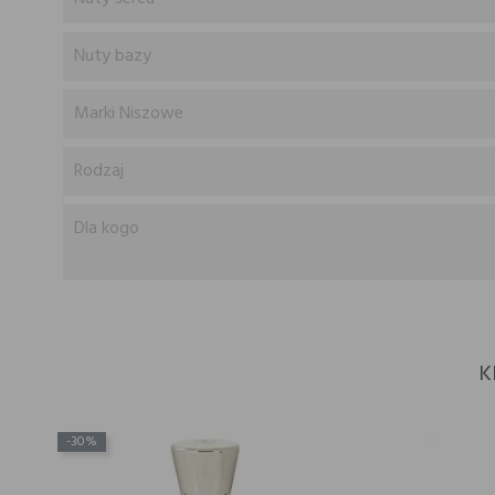
Nuty bazy
Marki Niszowe
Rodzaj
Dla kogo
K
-30%