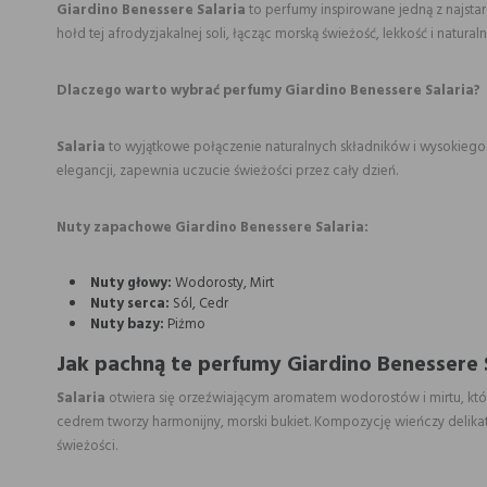
Giardino Benessere Salaria
to perfumy inspirowane jedną z najstar
hołd tej afrodyzjakalnej soli, łącząc morską świeżość, lekkość i natur
Dlaczego warto wybrać perfumy Giardino Benessere Salaria?
Salaria
to wyjątkowe połączenie naturalnych składników i wysokiego 
elegancji, zapewnia uczucie świeżości przez cały dzień.
Nuty zapachowe Giardino Benessere Salaria:
Nuty głowy:
Wodorosty, Mirt
Nuty serca:
Sól, Cedr
Nuty bazy:
Piżmo
Jak pachną te perfumy Giardino Benessere 
Salaria
otwiera się orzeźwiającym aromatem wodorostów i mirtu, któr
cedrem tworzy harmonijny, morski bukiet. Kompozycję wieńczy delikatn
świeżości.