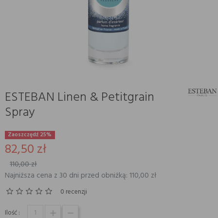
ESTEBAN Linen & Petitgrain
Spray
Zaoszczędź 25%
82,50 zł
110,00 zł
Najniższa cena z 30 dni przed obniżką: 110,00 zł
0 recenzji
Ilość :