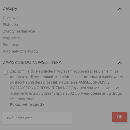
Zakupy

Dostawa
Płatności
Zwroty i reklamacje
Regulamin
Promocje
Automatyczne zwroty
ZAPISZ SIĘ DO NEWSLETTERA

Zapisz mnie do Newslettera! Wyrażam zgodę na przesyłanie mi za
pomocą środków komunikacji elektronicznej informacji handlowej w
postaci Newslettera przez lub na zlecenie AMISELL SPÓŁKA Z
OGRANICZONĄ ODPOWIEDZIALNOŚCIĄ z siedzibą w Krakowie. , w
rozumieniu ustawy z dnia 18 lipca 2002 r. o świadczeniu usług drogą
elektroniczną.*
Pokaż pełne zgody